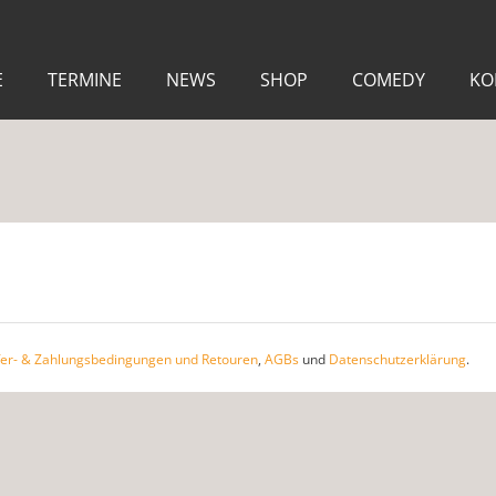
E
TERMINE
NEWS
SHOP
COMEDY
KO
fer- & Zahlungsbedingungen und Retouren
,
AGBs
und
Datenschutzerklärung
.