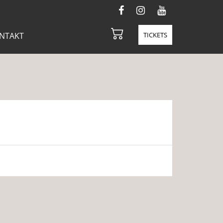
NTAKT
TICKETS