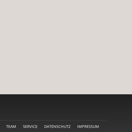
TEAM
SERVICE
DATENSCHUTZ
IMPRESSUM