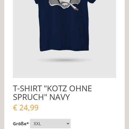
T-SHIRT "KOTZ OHNE
SPRUCH" NAVY
€
24,99
Größe
*