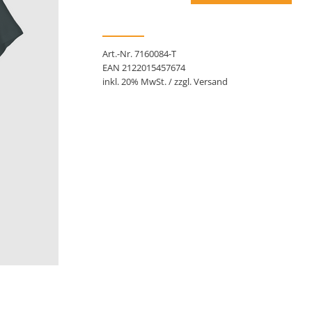
Art.-Nr. 7160084-T
EAN 2122015457674
inkl. 20% MwSt. / zzgl. Versand