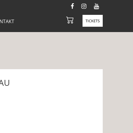
NTAKT
TICKETS
RAU