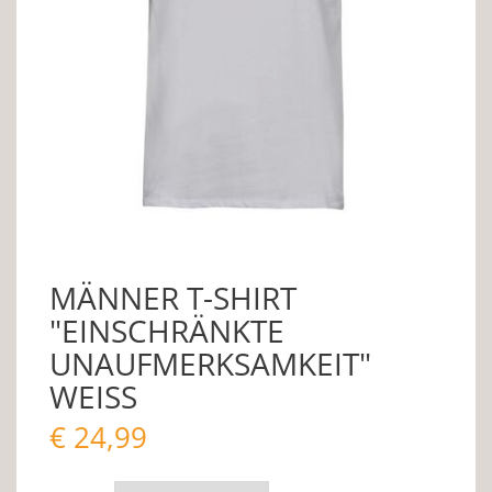
MÄNNER T-SHIRT
"EINSCHRÄNKTE
UNAUFMERKSAMKEIT"
WEISS
€
24,99