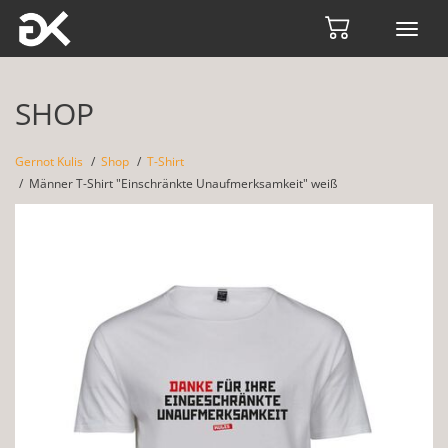
Toggl
navig
SHOP
Gernot Kulis
Shop
T-Shirt
Männer T-Shirt "Einschränkte Unaufmerksamkeit" weiß