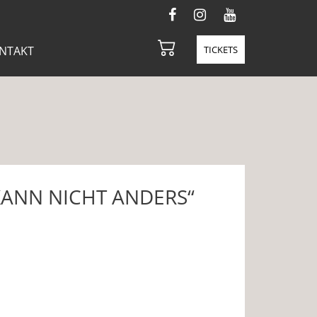
NTAKT
TICKETS
 KANN NICHT ANDERS“