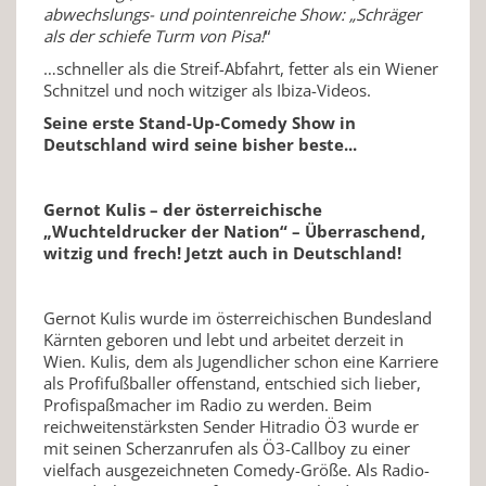
abwechslungs- und pointenreiche Show: „Schräger
als der schiefe Turm von Pisa!
“
…schneller als die Streif-Abfahrt, fetter als ein Wiener
Schnitzel und noch witziger als Ibiza-Videos.
Seine erste Stand-Up-Comedy Show in
Deutschland wird seine bisher beste...
Gernot Kulis – der österreichische
„Wuchteldrucker der Nation“ – Überraschend,
witzig und frech! Jetzt auch in Deutschland!
Gernot Kulis wurde im österreichischen Bundesland
Kärnten geboren und lebt und arbeitet derzeit in
Wien. Kulis, dem als Jugendlicher schon eine Karriere
als Profifußballer offenstand, entschied sich lieber,
Profispaßmacher im Radio zu werden. Beim
reichweitenstärksten Sender Hitradio Ö3 wurde er
mit seinen Scherzanrufen als Ö3-Callboy zu einer
vielfach ausgezeichneten Comedy-Größe. Als Radio-